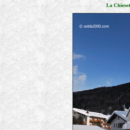
La Chieset