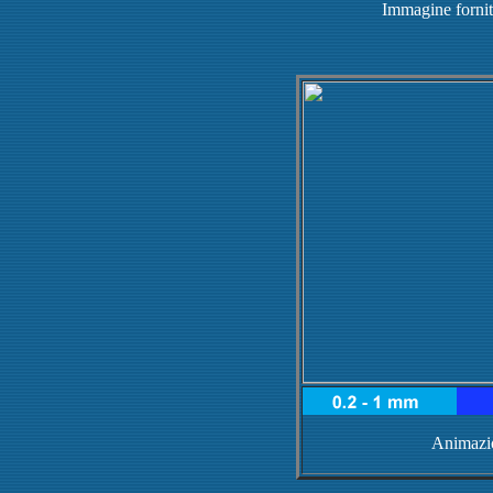
Immagine forni
Animaz